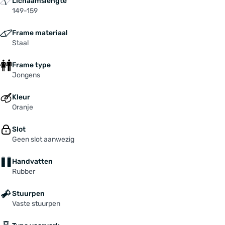
Lichaamslengte
149-159
Frame materiaal
Staal
Frame type
Jongens
Kleur
Oranje
Slot
Geen slot aanwezig
Handvatten
Rubber
Stuurpen
Vaste stuurpen