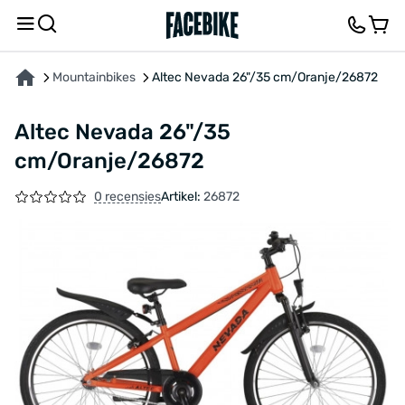
OVER HET PRODUCT
KENMERKEN
FEEDBACK EN VRAGEN
Mountainbikes
Altec Nevada 26"/35 cm/Oranje/26872
Altec Nevada 26"/35
cm/Oranje/26872
0 recensies
Artikel:
26872