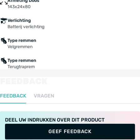
Afmeting Doos
143x24x80
Verlichting
Batterij verlichting
Type remmen
Velgremmen
Type remmen
Terugtraprem
FEEDBACK
FEEDBACK
VRAGEN
DEEL UW INDRUKKEN OVER DIT PRODUCT
GEEF FEEDBACK