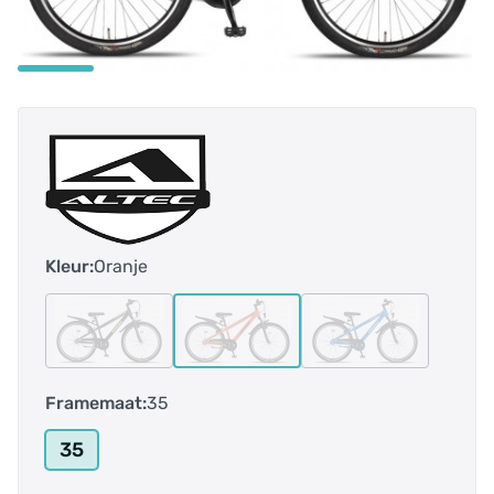
Kleur:
Oranje
Framemaat:
35
35