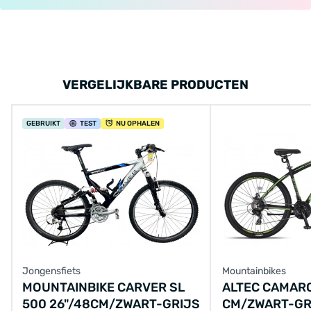
VERGELIJKBARE PRODUCTEN
GEBRUIKT
TEST
NU OPHALEN
Jongensfiets
Mountainbikes
MOUNTAINBIKE CARVER SL
ALTEC CAMARO
500 26"/48CM/ZWART-GRIJS
CM/ZWART-GR