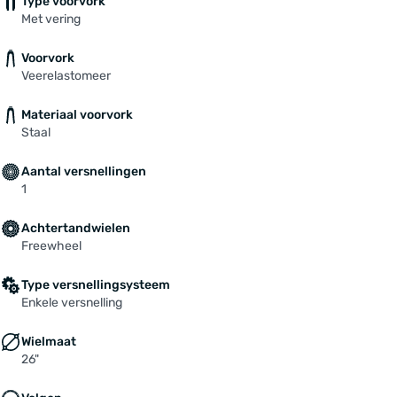
Type voorvork
Met vering
Voorvork
Veerelastomeer
Materiaal voorvork
Staal
Aantal versnellingen
1
Achtertandwielen
Freewheel
Type versnellingsysteem
Enkele versnelling
Wielmaat
26"