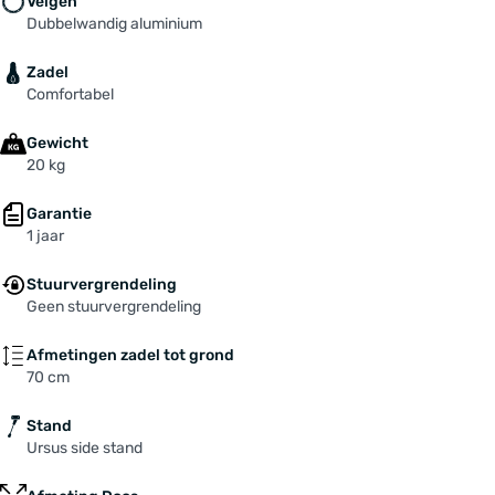
Velgen
Dubbelwandig aluminium
Zadel
Comfortabel
Gewicht
20 kg
Garantie
1 jaar
Stuurvergrendeling
Geen stuurvergrendeling
Afmetingen zadel tot grond
70 cm
Stand
Ursus side stand