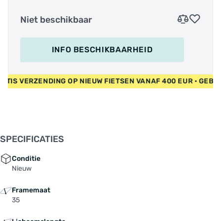
Niet beschikbaar
INFO BESCHIKBAARHEID
• GRATIS VERZENDING OP NIEUW FIETSEN VANAF 400 EUR • GE
SPECIFICATIES
Conditie
Nieuw
Framemaat
35