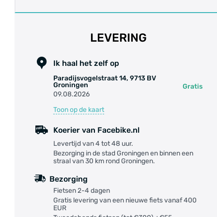
LEVERING
Ik haal het zelf op
Paradijsvogelstraat 14, 9713 BV
Groningen
Gratis
09.08.2026
Toon op de kaart
Koerier van Facebike.nl
Levertijd van 4 tot 48 uur.
Bezorging in de stad Groningen en binnen een
straal van 30 km rond Groningen.
Bezorging
Fietsen 2-4 dagen
Gratis levering van een nieuwe fiets vanaf 400
EUR