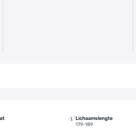
at
Lichaamslengte
179-189