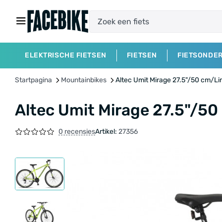
ELEKTRISCHE FIETSEN
FIETSEN
FIETSONDE
Startpagina
Mountainbikes
Altec Umit Mirage 27.5"/50 cm/
Altec Umit Mirage 27.5"/
0 recensies
Artikel:
27356