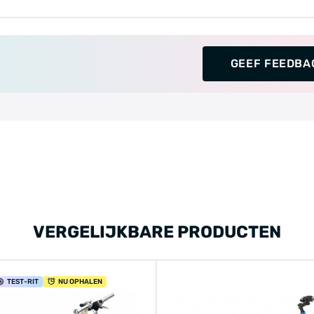
GEEF FEEDBA
VERGELIJKBARE PRODUCTEN
TEST
-RIT
NU OPHALEN