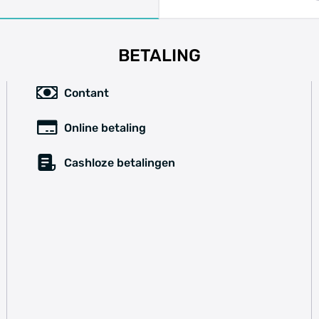
BETALING
Contant
Online betaling
Cashloze betalingen