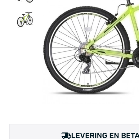
• GRATIS VERZENDI
LEVERING EN BET