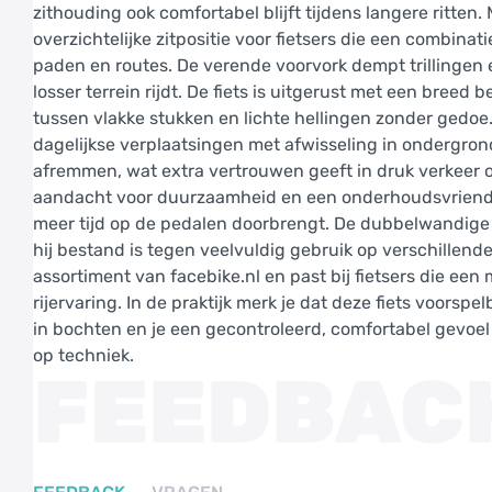
zithouding ook comfortabel blijft tijdens langere ritte
overzichtelijke zitpositie voor fietsers die een combinat
paden en routes. De verende voorvork dempt trillingen en
losser terrein rijdt. De fiets is uitgerust met een breed
tussen vlakke stukken en lichte hellingen zonder gedoe.
dagelijkse verplaatsingen met afwisseling in ondergro
afremmen, wat extra vertrouwen geeft in druk verkeer 
aandacht voor duurzaamheid en een onderhoudsvriendelij
meer tijd op de pedalen doorbrengt. De dubbelwandige 
hij bestand is tegen veelvuldig gebruik op verschillend
assortiment van facebike.nl en past bij fietsers die ee
rijervaring. In de praktijk merk je dat deze fiets voorsp
in bochten en je een gecontroleerd, comfortabel gevoel g
op techniek.
FEEDBAC