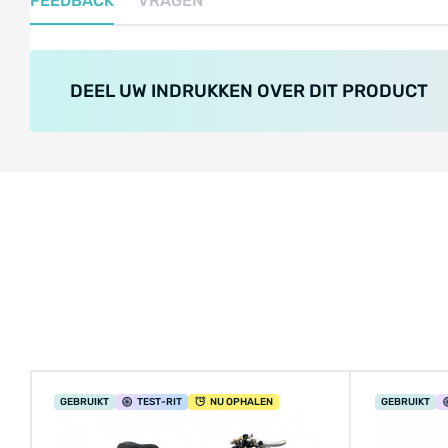
FEEDBACK
VRAGEN
DEEL UW INDRUKKEN OVER DIT PRODUCT
GEBRUIKT
TEST
-RIT
NU OPHALEN
GEBRUIKT