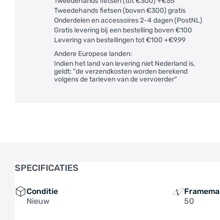
Tweedehands fietsen (tot €300) +€55
Tweedehands fietsen (boven €300) gratis
Onderdelen en accessoires 2-4 dagen (PostNL)
Gratis levering bij een bestelling boven €100
Levering van bestellingen tot €100 +€9,99
Andere Europese landen:
Indien het land van levering niet Nederland is,
geldt: "de verzendkosten worden berekend
volgens de tarieven van de vervoerder"
SPECIFICATIES
Conditie
Framema
Nieuw
50