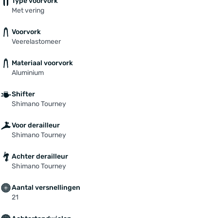
Type voorvork
Met vering
Voorvork
Veerelastomeer
Materiaal voorvork
Aluminium
Shifter
Shimano Tourney
Voor derailleur
Shimano Tourney
Achter derailleur
Shimano Tourney
Aantal versnellingen
21