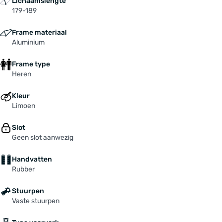
Lichaamslengte
179-189
Frame materiaal
Aluminium
Frame type
Heren
Kleur
Limoen
Slot
Geen slot aanwezig
Handvatten
Rubber
Stuurpen
Vaste stuurpen