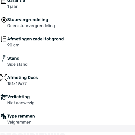
Garantie
1 jaar
Stuurvergrendeling
Geen stuurvergrendeling
Afmetingen zadel tot grond
90 cm
Stand
Side stand
Afmeting Doos
151x19x77
Verlichting
Niet aanwezig
Type remmen
Velgremmen