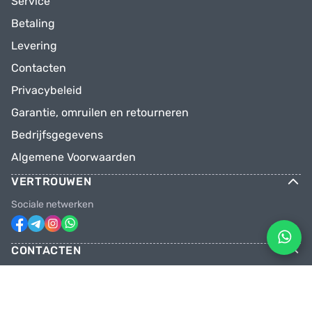
Service
Betaling
Levering
Contacten
Privacybeleid
Garantie, omruilen en retourneren
Bedrijfsgegevens
Algemene Voorwaarden
VERTROUWEN
Sociale netwerken
CONTACTEN
Telefoons
+31 6 81928746