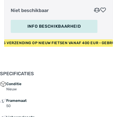
Niet beschikbaar
INFO BESCHIKBAARHEID
• GRATIS VERZENDING OP NIEUW FIETSEN VANAF 400 EUR • GE
SPECIFICATIES
Conditie
Nieuw
Framemaat
50