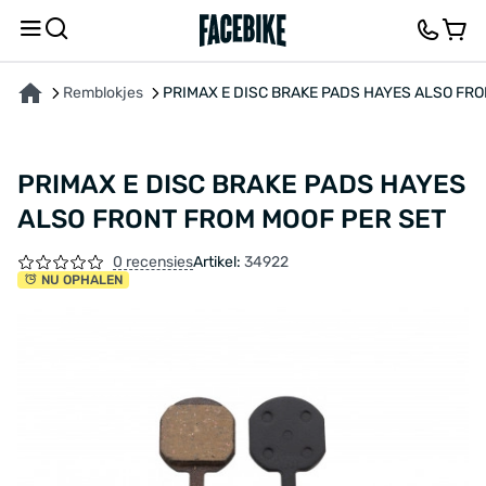
OVER HET PRODUCT
KENMERKEN
BESCHRIJVING
FEEDBACK EN VRAGEN
Remblokjes
PRIMAX E DISC BRAKE PADS HAYES ALSO FR
PRIMAX E DISC BRAKE PADS HAYES
ALSO FRONT FROM MOOF PER SET
0 recensies
Artikel:
34922
NU OPHALEN