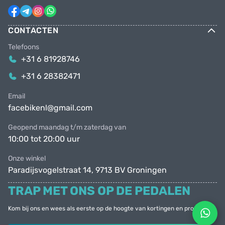
CONTACTEN
Telefoons
+31 6 81928746
+31 6 28382471
Email
facebikenl@gmail.com
Geopend maandag t/m zaterdag van
10:00 tot 20:00 uur
Onze winkel
Paradijsvogelstraat 14, 9713 BV Groningen
TRAP MET ONS OP DE PEDALEN
Kom bij ons en wees als eerste op de hoogte van kortingen en promoties