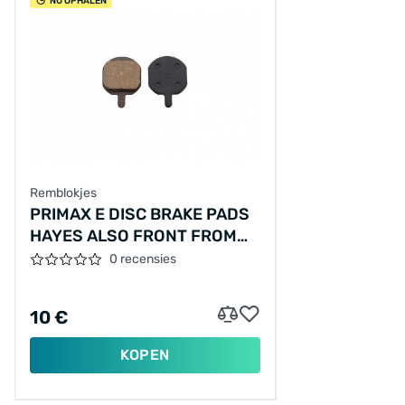
NU OPHALEN
Remblokjes
PRIMAX E DISC BRAKE PADS
HAYES ALSO FRONT FROM
MOOF PER SET
0 recensies
10 €
KOPEN