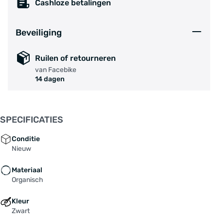
Cashloze betalingen
Beveiliging
Ruilen of retourneren
van Facebike
14 dagen
SPECIFICATIES
Conditie
Nieuw
Materiaal
Organisch
Kleur
Zwart