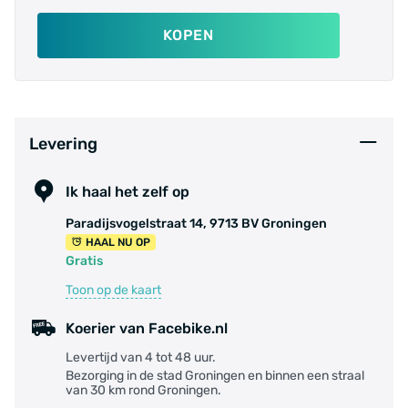
KOPEN
Levering
Ik haal het zelf op
Paradijsvogelstraat 14, 9713 BV Groningen
HAAL NU OP
Gratis
Toon op de kaart
Koerier van Facebike.nl
Levertijd van 4 tot 48 uur.
Bezorging in de stad Groningen en binnen een straal
van 30 km rond Groningen.