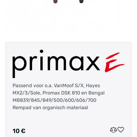
Passend voor o.a. VanMoof S/X, Hayes
MX2/3/Sole, Promax DSK 810 en Bengal
MB839/845/849/500/600/606/700
Rempad van organisch materiaal
10 €