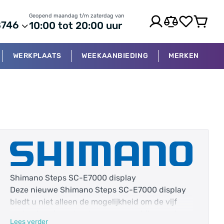
Geopend maandag t/m zaterdag van
8746
10:00 tot 20:00 uur
WERKPLAATS
WEEKAANBIEDING
MERKEN
Shimano Steps SC-E7000 display
Deze nieuwe Shimano Steps SC-E7000 display
biedt u niet alleen de mogelijkheid om de vijf
ondersteuningsstanden van uw e-bike aan te
Lees verder