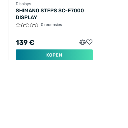
Displays
SHIMANO STEPS SC-E7000
DISPLAY
0 recensies
139 €
KOPEN
INFORMATIE