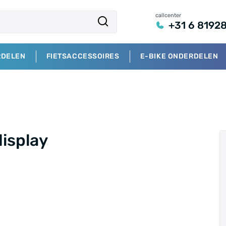
callcenter
+31 6 8192
RDELEN
FIETSACCESSOIRES
E-BIKE ONDERDELEN
isplay