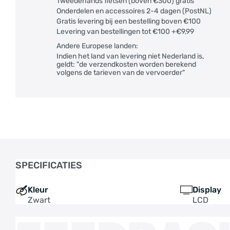
Tweedehands fietsen (boven €300) gratis
Onderdelen en accessoires 2-4 dagen (PostNL)
Gratis levering bij een bestelling boven €100
Levering van bestellingen tot €100 +€9,99
Andere Europese landen:
Indien het land van levering niet Nederland is,
geldt: "de verzendkosten worden berekend
volgens de tarieven van de vervoerder"
SPECIFICATIES
Kleur
Display
Zwart
LCD