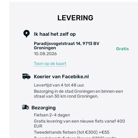
LEVERING
Ik haal het zelf op
Paradijsvogelstraat 14, 9713 BV
Groningen
Gratis
10.08.2026
Toon op de kaart
Koerier van Facebike.nl
Levertijd van 4 tot 48 uur.
Bezorging in de stad Groningen en binnen een
straal van 30 km rond Groningen.
Bezorging
Fietsen 2-4 dagen
Gratis levering van een nieuwe fiets vanaf 400
EUR
Tweedehands fietsen (tot €300) +€55