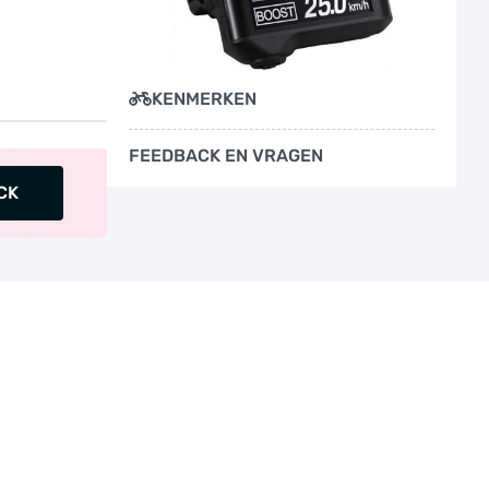
KENMERKEN
FEEDBACK EN VRAGEN
CK