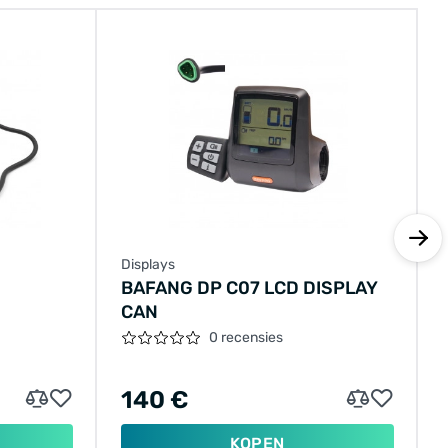
Displays
BAFANG DP C07 LCD DISPLAY
CAN
0 recensies
140 €
KOPEN