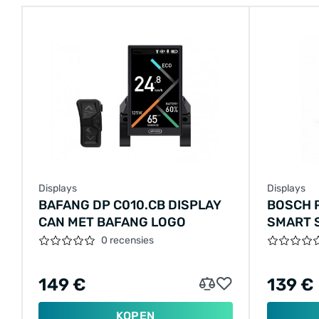
Displays
Displays
BAFANG DP C010.CB DISPLAY
BOSCH 
CAN MET BAFANG LOGO
SMART 
0 recensies
149 €
139 €
KOPEN