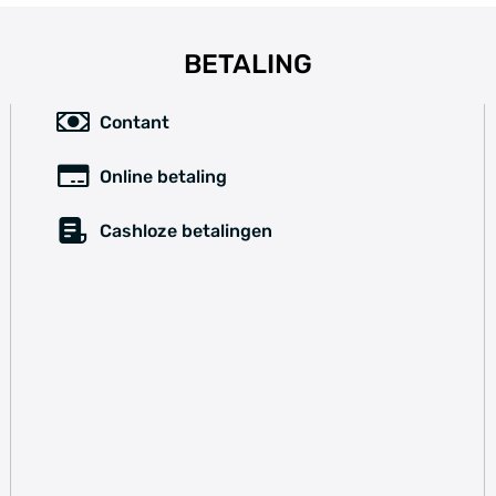
BETALING
Contant
Online betaling
Cashloze betalingen