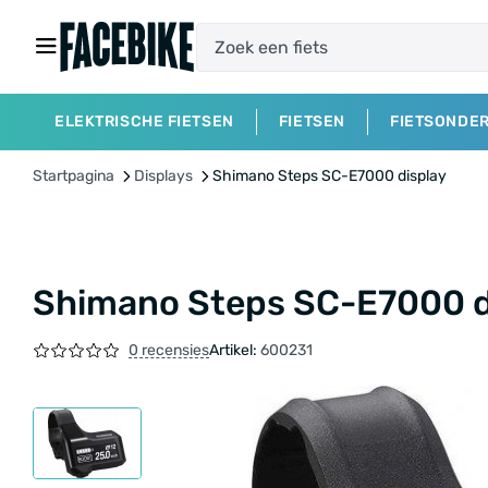
ELEKTRISCHE FIETSEN
FIETSEN
FIETSONDE
Startpagina
Displays
Shimano Steps SC-E7000 display
Shimano Steps SC-E7000 d
0 recensies
Artikel:
600231