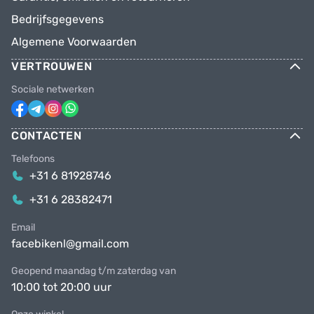
Bedrijfsgegevens
Algemene Voorwaarden
VERTROUWEN
Sociale netwerken
CONTACTEN
Telefoons
+31 6 81928746
+31 6 28382471
Email
facebikenl@gmail.com
Geopend maandag t/m zaterdag van
10:00 tot 20:00 uur