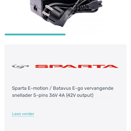
Sparta E-motion / Batavus E-go vervangende
snellader 5-pins 36V 4A (42V output)
Deze vervangende Sparta/Batavus 4A snellader
Lees verder
is geschikt voor diverse Sparta en Batavus E-
bike modellen waaronder de Sparta E-motion,
B400 en de Batavus E-go.