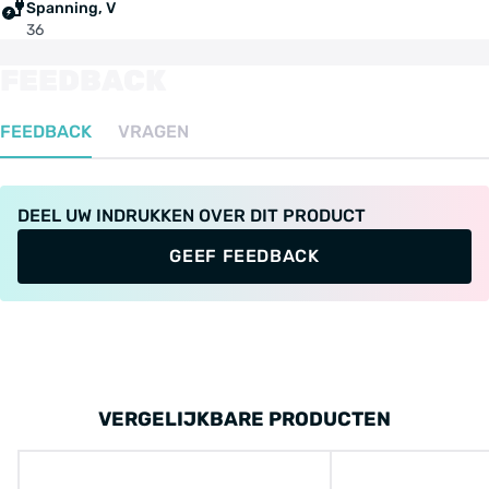
Spanning, V
36
Batavus Monaco E-go model 2014-2020
FEEDBACK
Batavus Stratos E-go model 2014-2015
Batavus Torino E-go model 2014-2015
FEEDBACK
VRAGEN
Sparta Amazone E model 2014-2015
Sparta Country Tour E model 2014-2015
DEEL UW INDRUKKEN OVER DIT PRODUCT
Sparta E-motion C2 model 2014-2015
GEEF FEEDBACK
Sparta E-motion C3 model 2014-2015
Sparta E-motion C5 model 2014-2015
Sparta Elegance model 2015
Sparta F3e model 2017
VERGELIJKBARE PRODUCTEN
Sparta F7e model 2016-2020
Sparta F8e model 2016-2020