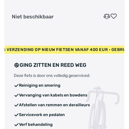
Niet beschikbaar
 GRATIS VERZENDING OP NIEUW FIETSEN VANAF 400 EUR • GEB
GING ZITTEN EN REED WEG
Deze fiets is door ons volledig geserviced:
Reiniging en smering
Vervanging van kabels en bowdens
Afstellen van remmen en derailleurs
Servicevork en pedalen
Verf behandeling