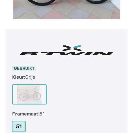
GEBRUIKT
Kleur:
Grijs
Framemaat:
51
51