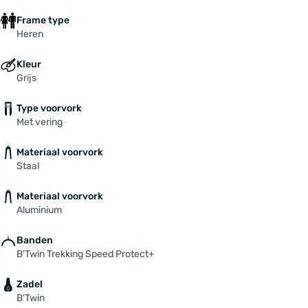
Frame type
Heren
Kleur
Grijs
Type voorvork
Met vering
Materiaal voorvork
Staal
Materiaal voorvork
Aluminium
Banden
B'Twin Trekking Speed Protect+
Zadel
B'Twin