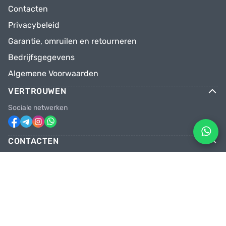
Contacten
Privacybeleid
Garantie, omruilen en retourneren
Bedrijfsgegevens
Algemene Voorwaarden
VERTROUWEN
Sociale netwerken
CONTACTEN
Telefoons
+31 6 81928746
+31 6 28382471
Email
facebikenl@gmail.com