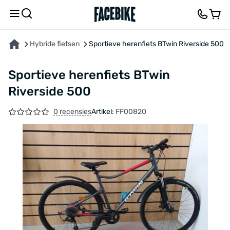
OVER HET PRODUCT
KENMERKEN
FEEDBACK EN VRAGEN
Hybride fietsen
Sportieve herenfiets BTwin Riverside 500
Sportieve herenfiets BTwin
Riverside 500
0 recensies
Artikel:
FF00820