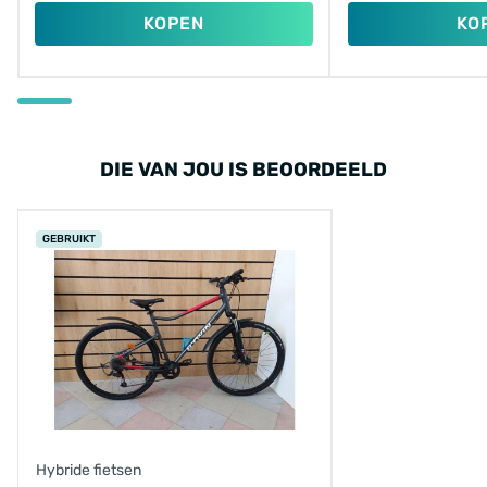
KOPEN
KO
DIE VAN JOU IS BEOORDEELD
GEBRUIKT
Hybride fietsen