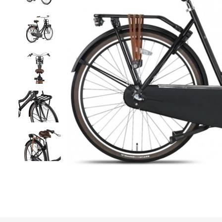
• GRATIS VERZENDING