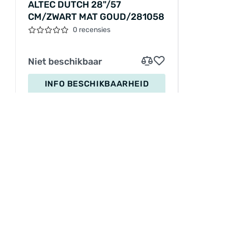
ALTEC DUTCH 28"/57
CM/ZWART MAT GOUD/281058
0 recensies
Niet beschikbaar
INFO BESCHIKBAARHEID
INFORMATIE
Service