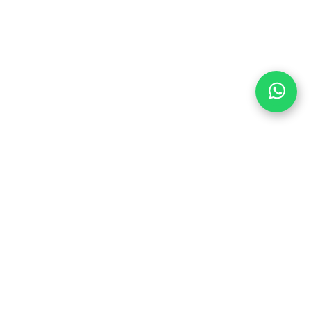
TRAP MET ONS OP
DE PEDALEN