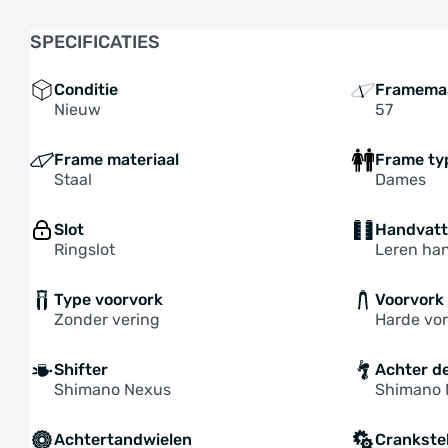
SPECIFICATIES
Conditie
Framema
Nieuw
57
Frame materiaal
Frame ty
Staal
Dames
Slot
Handvat
Ringslot
Leren ha
Type voorvork
Voorvork
Zonder vering
Harde vork
Shifter
Achter de
Shimano Nexus
Shimano 
Achtertandwielen
Crankste