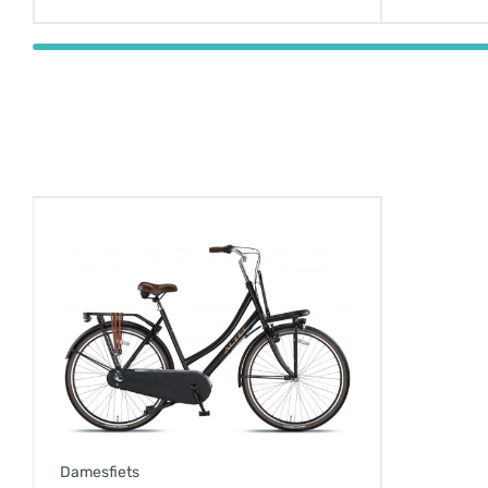
Damesfiets