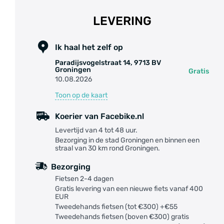
LEVERING
Ik haal het zelf op
Paradijsvogelstraat 14, 9713 BV
Groningen
Gratis
10.08.2026
Toon op de kaart
Koerier van Facebike.nl
Levertijd van 4 tot 48 uur.
Bezorging in de stad Groningen en binnen een
straal van 30 km rond Groningen.
Bezorging
Fietsen 2-4 dagen
Gratis levering van een nieuwe fiets vanaf 400
EUR
Tweedehands fietsen (tot €300) +€55
Tweedehands fietsen (boven €300) gratis