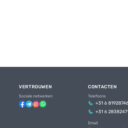
VERTROUWEN
CONTACTEN
Sociale netwerken
Telefoons
+31 6 8192874
+31 6 2838247
Email