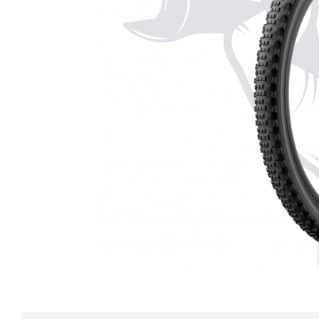
• GRATIS VERZENDING OP NI