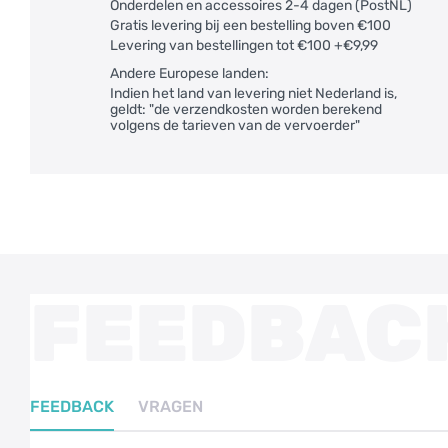
Onderdelen en accessoires 2-4 dagen (PostNL)
Gratis levering bij een bestelling boven €100
Levering van bestellingen tot €100 +€9,99
Andere Europese landen:
Indien het land van levering niet Nederland is,
geldt: "de verzendkosten worden berekend
volgens de tarieven van de vervoerder"
FEEDBAC
FEEDBACK
VRAGEN