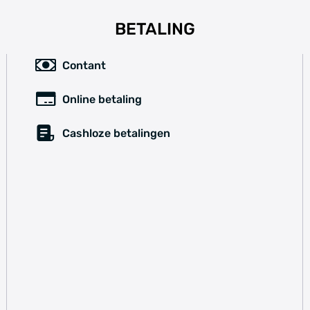
BETALING
Contant
Online betaling
Cashloze betalingen