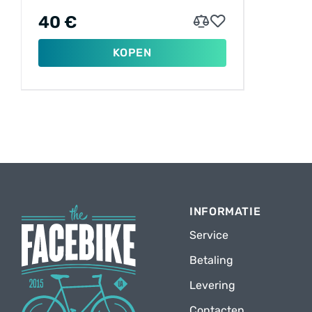
MM, ANTILEK)
40 €
KOPEN
INFORMATIE
Service
Betaling
Levering
Contacten