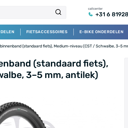
callcenter
+31 6 8192
RDELEN
FIETSACCESSOIRES
E-BIKE ONDERDELEN
binnenband (standaard fiets), Medium-niveau (CST / Schwalbe, 3–5 mm
nband (standaard fiets),
albe, 3–5 mm, antilek)