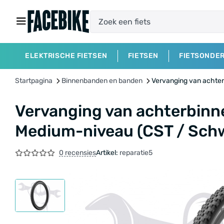
ELEKTRISCHE FIETSEN
FIETSEN
FIETSONDE
Startpagina
Binnenbanden en banden
Vervanging van achter
Vervanging van achterbinne
Medium-niveau (CST / Schw
0 recensies
Artikel:
reparatie5