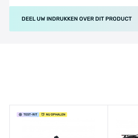
DEEL UW INDRUKKEN OVER DIT PRODUCT
TEST
-RIT
NU OPHALEN