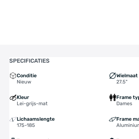
SPECIFICATIES
Conditie
Wielmaat
Nieuw
27.5"
Kleur
Frame ty
Lei-grijs-mat
Dames
Lichaamslengte
Frame ma
175-185
Aluminiu