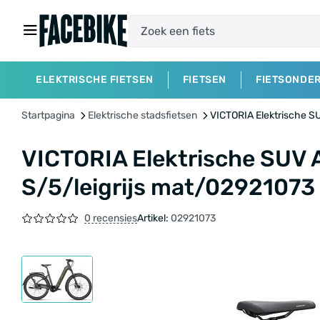
ELEKTRISCHE FIETSEN
FIETSEN
FIETSONDE
Startpagina
Elektrische stadsfietsen
VICTORIA Elektrische S
VICTORIA Elektrische SUV
S/5/leigrijs mat/02921073
0 recensies
Artikel:
02921073