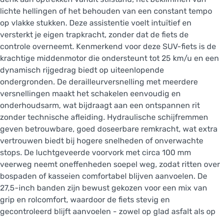
lichte hellingen of het behouden van een constant tempo
op vlakke stukken. Deze assistentie voelt intuïtief en
versterkt je eigen trapkracht, zonder dat de fiets de
controle overneemt. Kenmerkend voor deze SUV-fiets is de
krachtige middenmotor die ondersteunt tot 25 km/u en een
dynamisch rijgedrag biedt op uiteenlopende
ondergronden. De derailleurversnelling met meerdere
versnellingen maakt het schakelen eenvoudig en
onderhoudsarm, wat bijdraagt aan een ontspannen rit
zonder technische afleiding. Hydraulische schijfremmen
geven betrouwbare, goed doseerbare remkracht, wat extra
vertrouwen biedt bij hogere snelheden of onverwachte
stops. De luchtgeveerde voorvork met circa 100 mm
veerweg neemt oneffenheden soepel weg, zodat ritten over
bospaden of kasseien comfortabel blijven aanvoelen. De
27,5-inch banden zijn bewust gekozen voor een mix van
grip en rolcomfort, waardoor de fiets stevig en
gecontroleerd blijft aanvoelen - zowel op glad asfalt als op