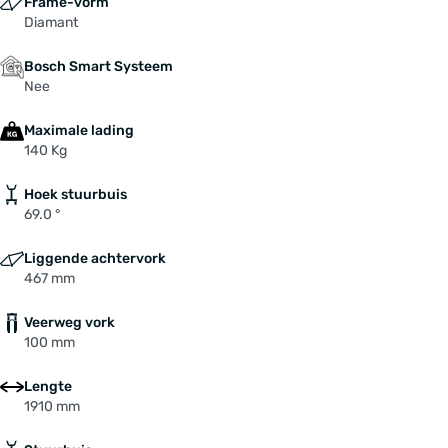
Frame-vorm
Diamant
Bosch Smart Systeem
Nee
Maximale lading
140 Kg
Hoek stuurbuis
69.0 °
Liggende achtervork
467 mm
Veerweg vork
100 mm
Lengte
1910 mm