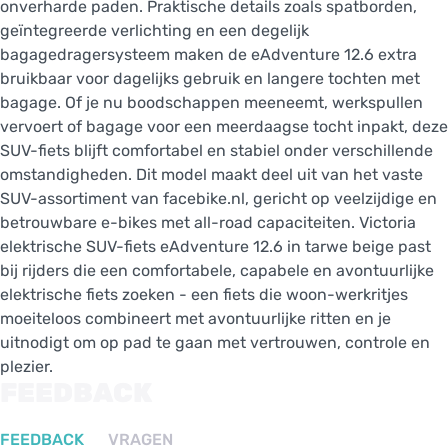
onverharde paden. Praktische details zoals spatborden,
geïntegreerde verlichting en een degelijk
bagagedragersysteem maken de eAdventure 12.6 extra
bruikbaar voor dagelijks gebruik en langere tochten met
bagage. Of je nu boodschappen meeneemt, werkspullen
vervoert of bagage voor een meerdaagse tocht inpakt, deze
SUV-fiets blijft comfortabel en stabiel onder verschillende
omstandigheden. Dit model maakt deel uit van het vaste
SUV-assortiment van facebike.nl, gericht op veelzijdige en
betrouwbare e-bikes met all-road capaciteiten. Victoria
elektrische SUV-fiets eAdventure 12.6 in tarwe beige past
bij rijders die een comfortabele, capabele en avontuurlijke
elektrische fiets zoeken - een fiets die woon-werkritjes
moeiteloos combineert met avontuurlijke ritten en je
uitnodigt om op pad te gaan met vertrouwen, controle en
plezier.
FEEDBACK
FEEDBACK
VRAGEN