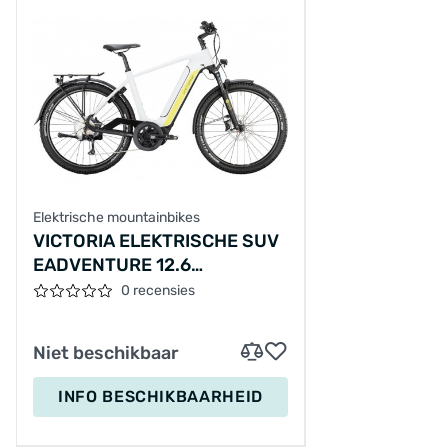
Elektrische mountainbikes
VICTORIA ELEKTRISCHE SUV
EADVENTURE 12.6
27.5"/53CM-
0 recensies
M/9/TARWEBEIGE/02977148
Niet beschikbaar
INFO BESCHIKBAARHEID