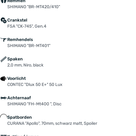
Remmen
SHIMANO "BR-MT420/410"
Crankstel
FSA "CK-745", Gen.4
Remhendels
SHIMANO "BR-MT401"
Spaken
2,0 mm, Niro, black
Voorlicht
CONTEC "Dlux 50 E+" 50 Lux
Achternaaf
SHIMANO "FH-Mt400 ", Disc
Spatborden
CURANA "Apollo", 70mm, schwarz matt, Spoiler