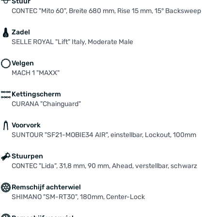
Stuur
CONTEC "Mito 60", Breite 680 mm, Rise 15 mm, 15° Backsweep
Zadel
SELLE ROYAL "Lift" Italy, Moderate Male
Velgen
MACH 1 "MAXX"
Kettingscherm
CURANA "Chainguard"
Voorvork
SUNTOUR "SF21-MOBIE34 AIR", einstellbar, Lockout, 100mm
Stuurpen
CONTEC "Lida", 31,8 mm, 90 mm, Ahead, verstellbar, schwarz
Remschijf achterwiel
SHIMANO "SM-RT30", 180mm, Center-Lock