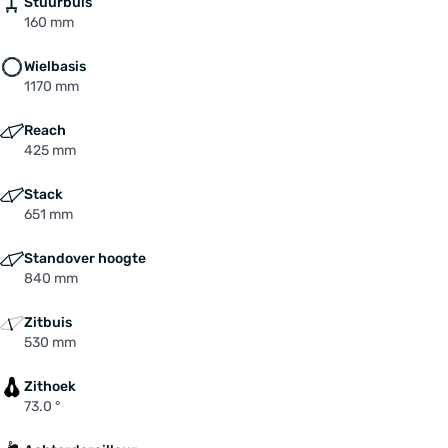
Stuurbuis
160 mm
Wielbasis
1170 mm
Reach
425 mm
Stack
651 mm
Standover hoogte
840 mm
Zitbuis
530 mm
Zithoek
73.0 °