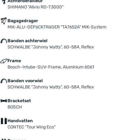
Achterderailleur
SHIMANO "Alivio RD-T3000"
Bagagedrager
MIK-ALU-GEPäCKTRäGER "TA7652A" MIK-System
Banden achterwiel
SCHWALBE "Johnny Watts", 60-584, Reflex
Frame
Bosch-Intube-SUV-Frame, Aluminium 6061
Banden voorwiel
SCHWALBE "Johnny Watts", 60-584, Reflex
Bracketset
BOSCH
Handvatten
CONTEC "Tour Wing Eco"