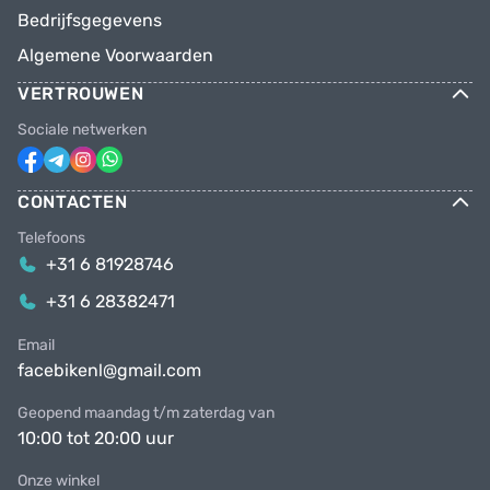
Bedrijfsgegevens
Algemene Voorwaarden
VERTROUWEN
Sociale netwerken
CONTACTEN
Telefoons
+31 6 81928746
+31 6 28382471
Email
facebikenl@gmail.com
Geopend maandag t/m zaterdag van
10:00 tot 20:00 uur
Onze winkel