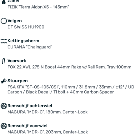
Zadel
FIZIK "Terra Aidon X5 - 145mm"
Velgen
DT SWISS HU1900
Kettingscherm
CURANA "Chainguard"
Voorvork
FOX 22 AWL 275IN Boost 44mm Rake w/Rail Rem. Trav.100mm
Stuurpen
FSA KFX "ST-OS-105/CSI", 110mm / 31.8mm / 35mm / ±12° / UD
Carbon / Black Decal / Ti bolt + 40mm Carbon Spacer
Remschijf achterwiel
MAGURA "MDR-C", 180mm, Center-Lock
Remschijf voorwiel
MAGURA "MDR-C", 203mm, Center-Lock