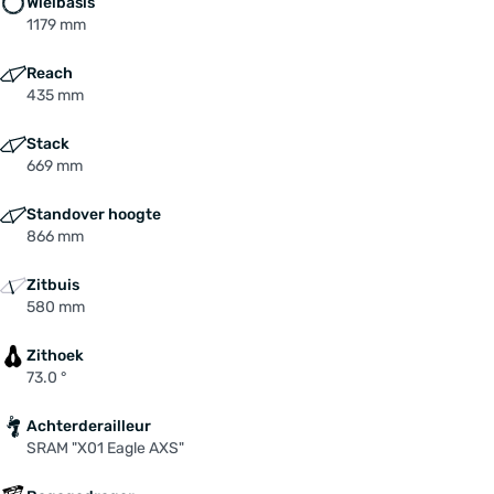
Wielbasis
1179 mm
Reach
435 mm
Stack
669 mm
Standover hoogte
866 mm
Zitbuis
580 mm
Zithoek
73.0 °
Achterderailleur
SRAM "X01 Eagle AXS"