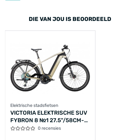
DIE VAN JOU IS BEOORDEELD
Elektrische stadsfietsen
VICTORIA ELEKTRISCHE SUV
FYBRON 8 №1 27.5"/58CM-
L/12/ANTRACIETGRIJS/02920614
0 recensies