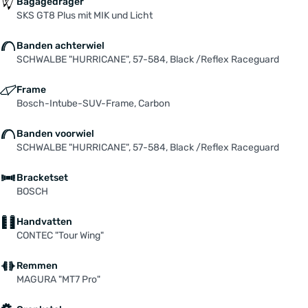
Bagagedrager
SKS GT8 Plus mit MIK und Licht
Banden achterwiel
SCHWALBE "HURRICANE", 57-584, Black /Reflex Raceguard
Frame
Bosch-Intube-SUV-Frame, Carbon
Banden voorwiel
SCHWALBE "HURRICANE", 57-584, Black /Reflex Raceguard
Bracketset
BOSCH
Handvatten
CONTEC "Tour Wing"
Remmen
MAGURA "MT7 Pro"