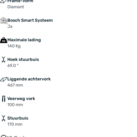
Frame-vorm
Diamant
Bosch Smart Systeem
Ja
Maximale lading
140 Kg
Hoek stuurbuis
69.0 °
Liggende achtervork
467 mm
Veerweg vork
100 mm
Stuurbuis
170 mm