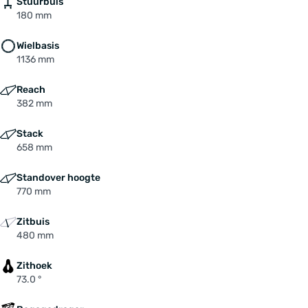
Stuurbuis
180 mm
Wielbasis
1136 mm
Reach
382 mm
Stack
658 mm
Standover hoogte
770 mm
Zitbuis
480 mm
Zithoek
73.0 °