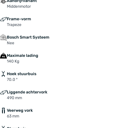
Aandrijfvariant
Middenmotor
Frame-vorm
Trapeze
Bosch Smart Systeem
Nee
Maximale lading
140 Kg
Hoek stuurbuis
70.0 °
Liggende achtervork
490 mm
Veerweg vork
63 mm