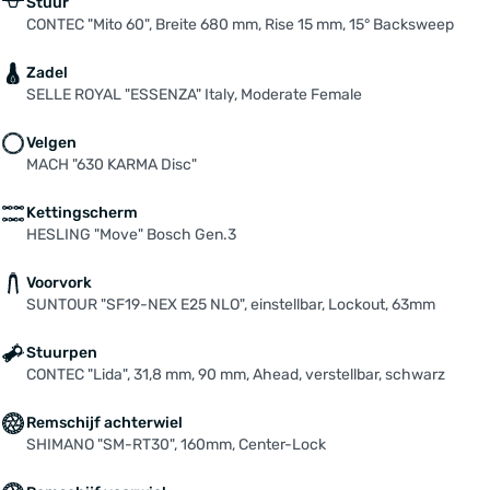
Stuur
CONTEC "Mito 60", Breite 680 mm, Rise 15 mm, 15° Backsweep
Zadel
SELLE ROYAL "ESSENZA" Italy, Moderate Female
Velgen
MACH "630 KARMA Disc"
Kettingscherm
HESLING "Move" Bosch Gen.3
Voorvork
SUNTOUR "SF19-NEX E25 NLO", einstellbar, Lockout, 63mm
Stuurpen
CONTEC "Lida", 31,8 mm, 90 mm, Ahead, verstellbar, schwarz
Remschijf achterwiel
SHIMANO "SM-RT30", 160mm, Center-Lock