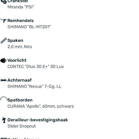
Crankstel
Miranda "PSI"
Remhendels
SHIMANO "BL-MT201"
Spaken
2,0 mm, Niro
Voorlicht
CONTEC "Dlux 30 E+" 30 Lux
Achternaaf
SHIMANO "Nexus" 7-Gg. LL
Spatborden
CURANA "Apollo", 60mm, schwarz
Derailleur-bevestigingshaak
Slider Dropout