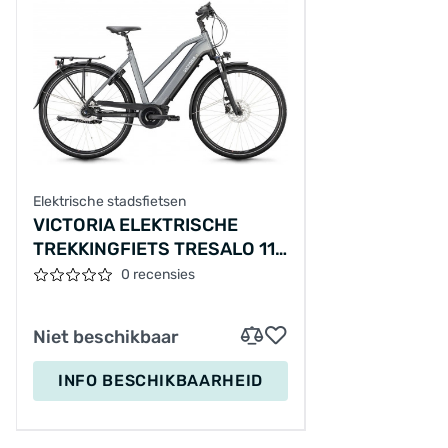
Elektrische stadsfietsen
VICTORIA ELEKTRISCHE
TREKKINGFIETS TRESALO 11
№1 28"/48CM-
0 recensies
M/7/CARBONIETGRIJS
MAT/02920201
Niet beschikbaar
INFO BESCHIKBAARHEID