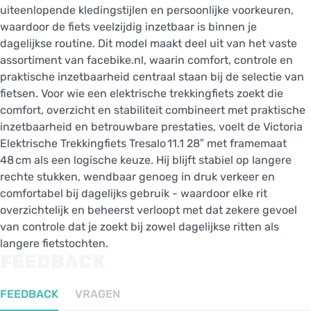
uiteenlopende kledingstijlen en persoonlijke voorkeuren,
waardoor de fiets veelzijdig inzetbaar is binnen je
dagelijkse routine. Dit model maakt deel uit van het vaste
assortiment van facebike.nl, waarin comfort, controle en
praktische inzetbaarheid centraal staan bij de selectie van
fietsen. Voor wie een elektrische trekkingfiets zoekt die
comfort, overzicht en stabiliteit combineert met praktische
inzetbaarheid en betrouwbare prestaties, voelt de Victoria
Elektrische Trekkingfiets Tresalo 11.1 28″ met framemaat
48 cm als een logische keuze. Hij blijft stabiel op langere
rechte stukken, wendbaar genoeg in druk verkeer en
comfortabel bij dagelijks gebruik - waardoor elke rit
overzichtelijk en beheerst verloopt met dat zekere gevoel
van controle dat je zoekt bij zowel dagelijkse ritten als
langere fietstochten.
FEEDBACK
FEEDBACK
VRAGEN