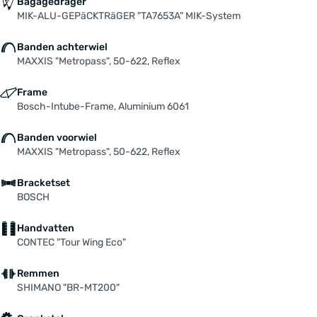
Bagagedrager
MIK-ALU-GEPäCKTRäGER "TA7653A" MIK-System
Banden achterwiel
MAXXIS "Metropass", 50-622, Reflex
Frame
Bosch-Intube-Frame, Aluminium 6061
Banden voorwiel
MAXXIS "Metropass", 50-622, Reflex
Bracketset
BOSCH
Handvatten
CONTEC "Tour Wing Eco"
Remmen
SHIMANO "BR-MT200"