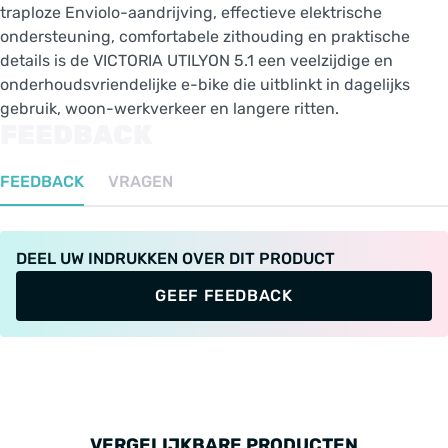
traploze Enviolo-aandrijving, effectieve elektrische
ondersteuning, comfortabele zithouding en praktische
details is de VICTORIA UTILYON 5.1 een veelzijdige en
onderhoudsvriendelijke e-bike die uitblinkt in dagelijks
gebruik, woon-werkverkeer en langere ritten.
FEEDBACK
FEEDBACK
VRAGEN
DEEL UW INDRUKKEN OVER DIT PRODUCT
GEEF FEEDBACK
VERGELIJKBARE PRODUCTEN