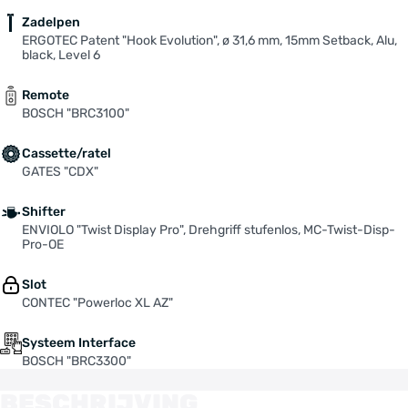
Zadelpen
ERGOTEC Patent "Hook Evolution", ø 31,6 mm, 15mm Setback, Alu,
black, Level 6
Remote
BOSCH "BRC3100"
Cassette/ratel
GATES "CDX"
Shifter
ENVIOLO "Twist Display Pro", Drehgriff stufenlos, MC-Twist-Disp-
Pro-OE
Slot
CONTEC "Powerloc XL AZ"
Systeem Interface
BOSCH "BRC3300"
BESCHRIJVING