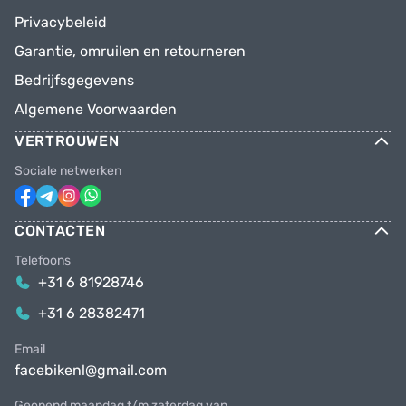
Privacybeleid
Garantie, omruilen en retourneren
Bedrijfsgegevens
Algemene Voorwaarden
VERTROUWEN
Sociale netwerken
CONTACTEN
Telefoons
+31 6 81928746
+31 6 28382471
Email
facebikenl@gmail.com
Geopend maandag t/m zaterdag van