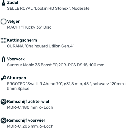
Zadel
SELLE ROYAL "Lookin HD Stonex", Moderate
Velgen
MACH1 "Trucky 35" Disc
Kettingscherm
CURANA "Chainguard Utilion Gen.4"
Voorvork
Suntour Mobie 35 Boost EQ 2CR-PCS DS 15, 100 mm
Stuurpen
ERGOTEC "Swell-R Ahead 70", ø31,8 mm, 45 °, schwarz 120mm +
5mm Spacer
Remschijf achterwiel
MDR-C, 180 mm, 6-Loch
Remschijf voorwiel
MDR-C, 203 mm, 6-Loch