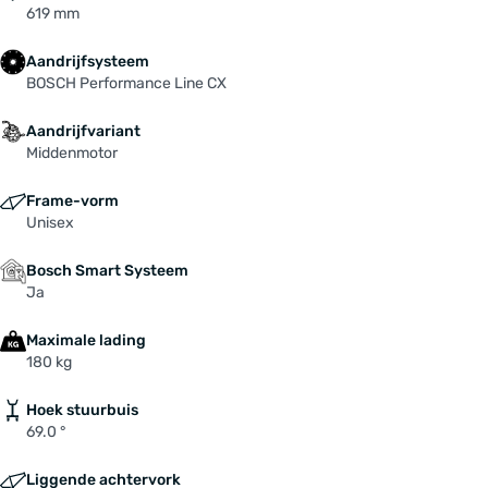
619 mm
Aandrijfsysteem
BOSCH Performance Line CX
Aandrijfvariant
Middenmotor
Frame-vorm
Unisex
Bosch Smart Systeem
Ja
Maximale lading
180 kg
Hoek stuurbuis
69.0 °
Liggende achtervork