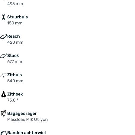
495 mm
Stuurbuis
150 mm
Reach
420 mm
Stack
677 mm
Zitbuis
540 mm
Zithoek
75.0 °
Bagagedrager
Massload MIK Utilyon
Banden achterwiel