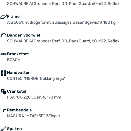
SCHWALBE Al Grounder Perf, DD, RaceGuard, 60-622, Reflex
Frame
Alu 6061, hydrogeformt, zulässiges Gesamtgewicht 180 kg
Banden voorwiel
SCHWALBE Al Grounder Perf, DD, RaceGuard, 60-622, Reflex
Bracketset
BOSCH
Handvatten
CONTEC "MERGE Trekking Ergo"
Crankstel
FSA "CK-220", Gen.4, 170 mm
Remhendels
MAGURA "MT4E/5E", 3Finger
Spaken