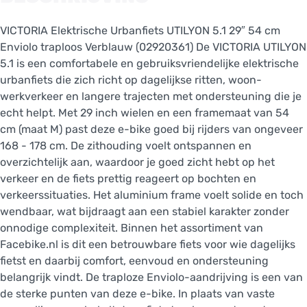
VICTORIA Elektrische Urbanfiets UTILYON 5.1 29″ 54 cm
Enviolo traploos Verblauw (02920361) De VICTORIA UTILYON
5.1 is een comfortabele en gebruiksvriendelijke elektrische
urbanfiets die zich richt op dagelijkse ritten, woon-
werkverkeer en langere trajecten met ondersteuning die je
echt helpt. Met 29 inch wielen en een framemaat van 54
cm (maat M) past deze e-bike goed bij rijders van ongeveer
168 - 178 cm. De zithouding voelt ontspannen en
overzichtelijk aan, waardoor je goed zicht hebt op het
verkeer en de fiets prettig reageert op bochten en
verkeerssituaties. Het aluminium frame voelt solide en toch
wendbaar, wat bijdraagt aan een stabiel karakter zonder
onnodige complexiteit. Binnen het assortiment van
Facebike.nl is dit een betrouwbare fiets voor wie dagelijks
fietst en daarbij comfort, eenvoud en ondersteuning
belangrijk vindt. De traploze Enviolo-aandrijving is een van
de sterke punten van deze e-bike. In plaats van vaste