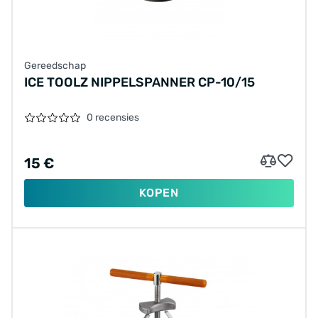
Gereedschap
ICE TOOLZ NIPPELSPANNER CP-10/15
0 recensies
15 €
KOPEN