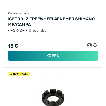
Gereedschap
ICETOOLZ FREEWHEELAFNEMER SHIMANO-
MF/CAMPA
0 recensies
15 €
KOPEN
NU OPHALEN