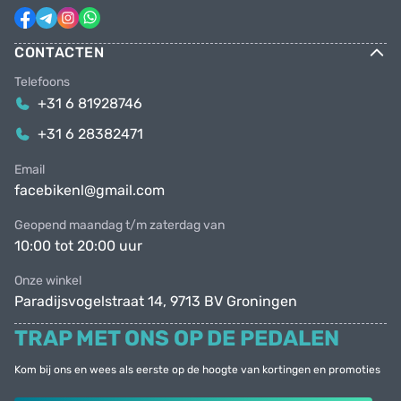
CONTACTEN
Telefoons
+31 6 81928746
+31 6 28382471
Email
facebikenl@gmail.com
Geopend maandag t/m zaterdag van
10:00 tot 20:00 uur
Onze winkel
Paradijsvogelstraat 14, 9713 BV Groningen
TRAP MET ONS OP DE PEDALEN
Kom bij ons en wees als eerste op de hoogte van kortingen en promoties