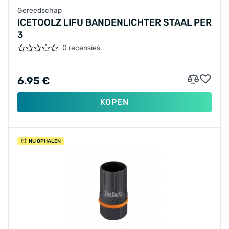
Gereedschap
ICETOOLZ LIFU BANDENLICHTER STAAL PER
3
0 recensies
6.95 €
KOPEN
NU OPHALEN