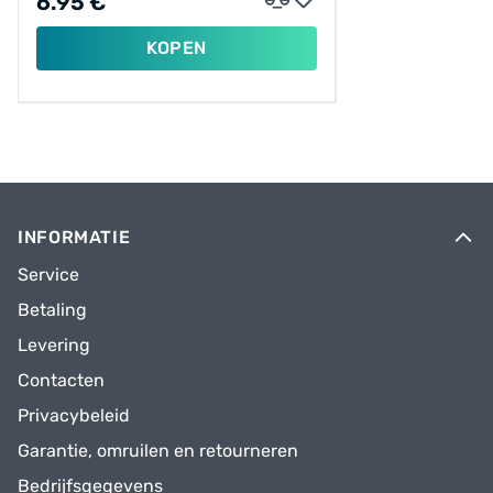
6.95 €
KOPEN
INFORMATIE
Service
Betaling
Levering
Contacten
Privacybeleid
Garantie, omruilen en retourneren
Bedrijfsgegevens