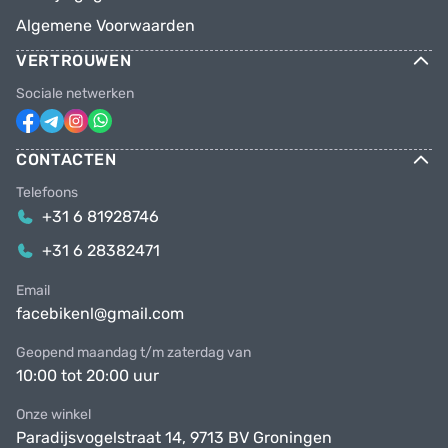
Algemene Voorwaarden
VERTROUWEN
Sociale netwerken
CONTACTEN
Telefoons
+31 6 81928746
+31 6 28382471
Email
facebikenl@gmail.com
Geopend maandag t/m zaterdag van
10:00 tot 20:00 uur
Onze winkel
Paradijsvogelstraat 14, 9713 BV Groningen