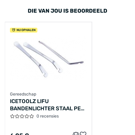
DIE VAN JOU IS BEOORDEELD
NU OPHALEN
Gereedschap
ICETOOLZ LIFU
BANDENLICHTER STAAL PER
3
0 recensies