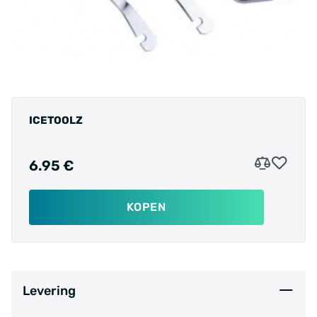
ICETOOLZ
6.95 €
KOPEN
Levering