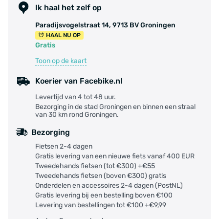
Ik haal het zelf op
Paradijsvogelstraat 14, 9713 BV Groningen
HAAL NU OP
Gratis
Toon op de kaart
Koerier van Facebike.nl
Levertijd van 4 tot 48 uur.
Bezorging in de stad Groningen en binnen een straal
van 30 km rond Groningen.
Bezorging
Fietsen 2-4 dagen
Gratis levering van een nieuwe fiets vanaf 400 EUR
Tweedehands fietsen (tot €300) +€55
Tweedehands fietsen (boven €300) gratis
Onderdelen en accessoires 2-4 dagen (PostNL)
Gratis levering bij een bestelling boven €100
Levering van bestellingen tot €100 +€9,99