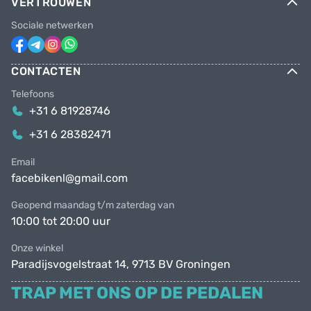
VERTROUWEN
Sociale netwerken
CONTACTEN
Telefoons
+31 6 81928746
+31 6 28382471
Email
facebikenl@gmail.com
Geopend maandag t/m zaterdag van
10:00 tot 20:00 uur
Onze winkel
Paradijsvogelstraat 14, 9713 BV Groningen
TRAP MET ONS OP DE PEDALEN