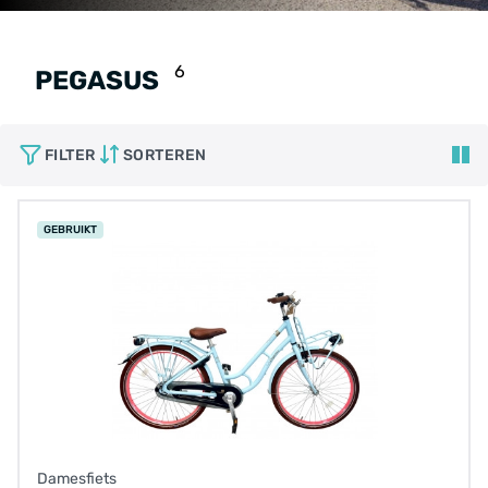
6
PEGASUS
FILTER
SORTEREN
GEBRUIKT
Damesfiets