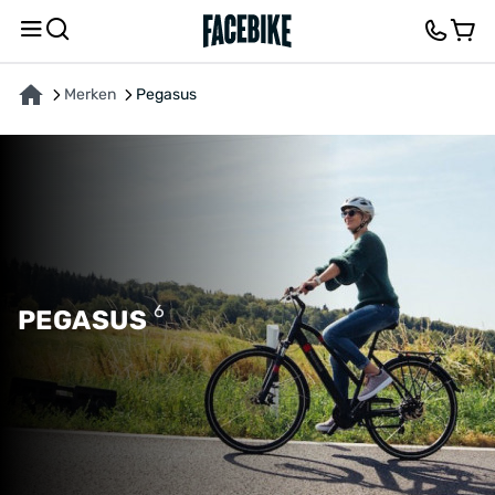
Merken
Pegasus
6
PEGASUS