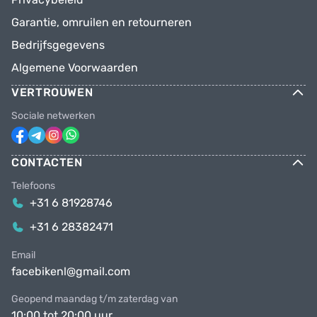
Garantie, omruilen en retourneren
Bedrijfsgegevens
Algemene Voorwaarden
VERTROUWEN
Sociale netwerken
CONTACTEN
Telefoons
+31 6 81928746
+31 6 28382471
Email
facebikenl@gmail.com
Geopend maandag t/m zaterdag van
10:00 tot 20:00 uur