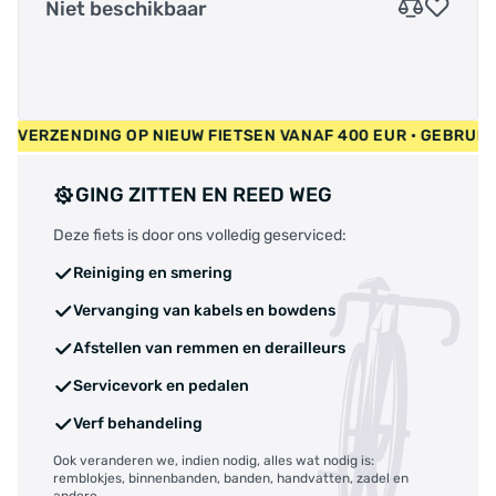
Niet beschikbaar
GRATIS VERZENDING OP NIEUW FIETSEN VANAF 400 EUR • GEBR
GING ZITTEN EN REED WEG
Deze fiets is door ons volledig geserviced:
Reiniging en smering
Vervanging van kabels en bowdens
Afstellen van remmen en derailleurs
Servicevork en pedalen
Verf behandeling
Ook veranderen we, indien nodig, alles wat nodig is:
remblokjes, binnenbanden, banden, handvatten, zadel en
andere