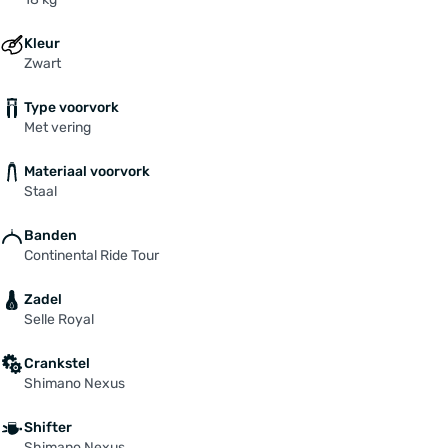
Kleur
Zwart
Type voorvork
Met vering
Materiaal voorvork
Staal
Banden
Continental Ride Tour
Zadel
Selle Royal
Crankstel
Shimano Nexus
Shifter
Shimano Nexus