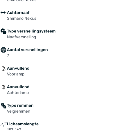
Achternaaf
Shimano Nexus
Type versnellingsysteem
Naafversnelling
Aantal versnellingen
7
Aanvullend
Voorlamp
Aanvullend
Achterlamp
Type remmen
Velgremmen
Lichaamslengte
157-167