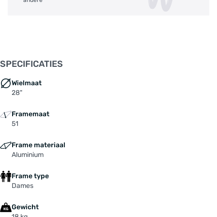
SPECIFICATIES
Wielmaat
28"
Framemaat
51
Frame materiaal
Aluminium
Frame type
Dames
Gewicht
18 kg