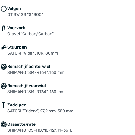
Velgen
DT SWISS "G1800"
Voorvork
Gravel "Carbon/Carbon"
Stuurpen
SATORI "Viper", ICR, 80mm
Remschijf achterwiel
SHIMANO "SM-RT64", 160 mm
Remschijf voorwiel
SHIMANO "SM-RT64", 160 mm
Zadelpen
SATORI "Trident", 27,2 mm, 350 mm
Cassette/ratel
SHIMANO "CS-HG710-12", 11-36 T.