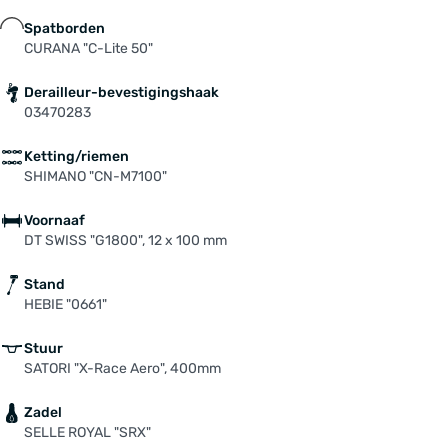
Spatborden
CURANA "C-Lite 50"
Derailleur-bevestigingshaak
03470283
Ketting/riemen
SHIMANO "CN-M7100"
Voornaaf
DT SWISS "G1800", 12 x 100 mm
Stand
HEBIE "0661"
Stuur
SATORI "X-Race Aero", 400mm
Zadel
SELLE ROYAL "SRX"