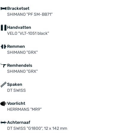
Bracketset
SHIMANO "PF SM-BB71"
Handvatten
VELO "VLT-1051 black"
Remmen
SHIMANO "GRX"
Remhendels
SHIMANO "GRX"
Spaken
DT SWISS
Voorlicht
HERRMANS "MR9"
Achternaaf
DT SWISS "G1800", 12 x 142 mm