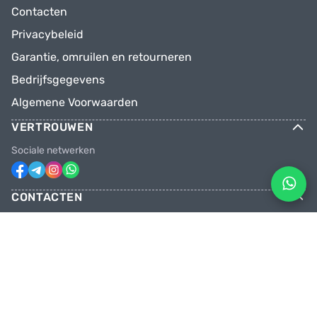
Contacten
Privacybeleid
Garantie, omruilen en retourneren
Bedrijfsgegevens
Algemene Voorwaarden
VERTROUWEN
Sociale netwerken
CONTACTEN
Telefoons
+31 6 81928746
+31 6 28382471
Email
facebikenl@gmail.com