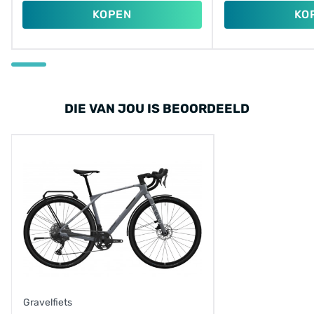
KOPEN
KO
DIE VAN JOU IS BEOORDEELD
Gravelfiets