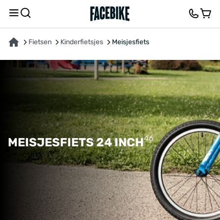
Fietsen
Kinderfietsjes
Meisjesfiets
46
MEISJESFIETS 24 INCH