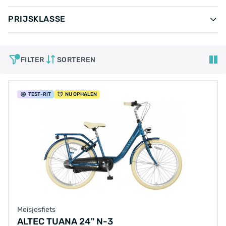
PRIJSKLASSE
FILTER
SORTEREN
TEST
-RIT
NU OPHALEN
Meisjesfiets
ALTEC TUANA 24" N-3