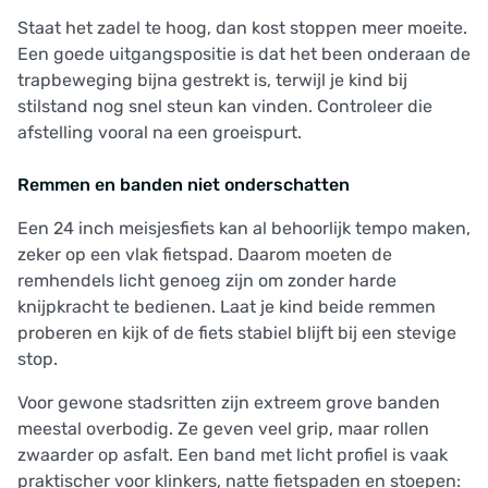
Staat het zadel te hoog, dan kost stoppen meer moeite.
Een goede uitgangspositie is dat het been onderaan de
trapbeweging bijna gestrekt is, terwijl je kind bij
stilstand nog snel steun kan vinden. Controleer die
afstelling vooral na een groeispurt.
Remmen en banden niet onderschatten
Een 24 inch meisjesfiets kan al behoorlijk tempo maken,
zeker op een vlak fietspad. Daarom moeten de
remhendels licht genoeg zijn om zonder harde
knijpkracht te bedienen. Laat je kind beide remmen
proberen en kijk of de fiets stabiel blijft bij een stevige
stop.
Voor gewone stadsritten zijn extreem grove banden
meestal overbodig. Ze geven veel grip, maar rollen
zwaarder op asfalt. Een band met licht profiel is vaak
praktischer voor klinkers, natte fietspaden en stoepen: