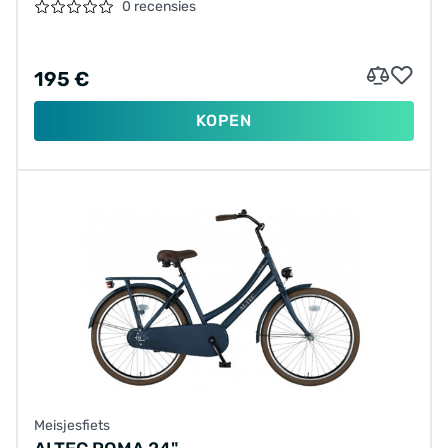
0 recensies
195 €
KOPEN
Meisjesfiets