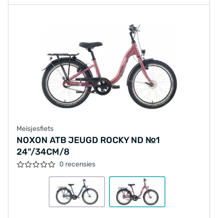
Meisjesfiets
NOXON ATB JEUGD ROCKY ND №1
24"/34CM/8
0 recensies