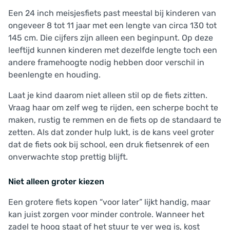
Een 24 inch meisjesfiets past meestal bij kinderen van
ongeveer 8 tot 11 jaar met een lengte van circa 130 tot
145 cm. Die cijfers zijn alleen een beginpunt. Op deze
leeftijd kunnen kinderen met dezelfde lengte toch een
andere framehoogte nodig hebben door verschil in
beenlengte en houding.
Laat je kind daarom niet alleen stil op de fiets zitten.
Vraag haar om zelf weg te rijden, een scherpe bocht te
maken, rustig te remmen en de fiets op de standaard te
zetten. Als dat zonder hulp lukt, is de kans veel groter
dat de fiets ook bij school, een druk fietsenrek of een
onverwachte stop prettig blijft.
Niet alleen groter kiezen
Een grotere fiets kopen “voor later” lijkt handig, maar
kan juist zorgen voor minder controle. Wanneer het
zadel te hoog staat of het stuur te ver weg is, kost