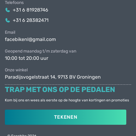
Telefoons
+31 6 81928746
+31 6 28382471
Email
facebikenl@gmail.com
Geopend maandag t/m zaterdag van
10:00 tot 20:00 uur
Onze winkel
Paradijsvogelstraat 14, 9713 BV Groningen
TRAP MET ONS OP DE PEDALEN
Kom bij ons en wees als eerste op de hoogte van kortingen en promoties
TEKENEN