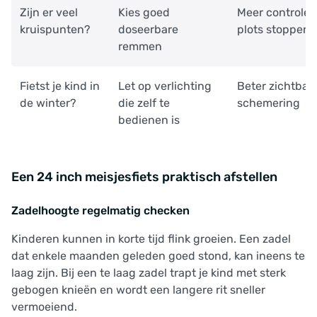
Zijn er veel
Kies goed
Meer controle b
kruispunten?
doseerbare
plots stoppen
remmen
Fietst je kind in
Let op verlichting
Beter zichtbaar
de winter?
die zelf te
schemering
bedienen is
Een 24 inch meisjesfiets praktisch afstellen
Zadelhoogte regelmatig checken
Kinderen kunnen in korte tijd flink groeien. Een zadel
dat enkele maanden geleden goed stond, kan ineens te
laag zijn. Bij een te laag zadel trapt je kind met sterk
gebogen knieën en wordt een langere rit sneller
vermoeiend.